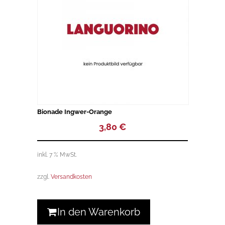
Bionade Ingwer-Orange
3,80
€
inkl. 7 % MwSt.
zzgl.
Versandkosten
In den Warenkorb