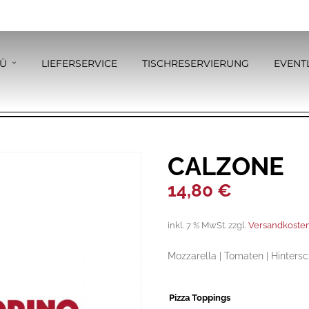
Ü
LIEFERSERVICE
TISCHRESERVIERUNG
EVENT
CALZONE
14,80
€
inkl. 7 % MwSt.
zzgl.
Versandkoste
Mozzarella | Tomaten | Hinter
Pizza Toppings