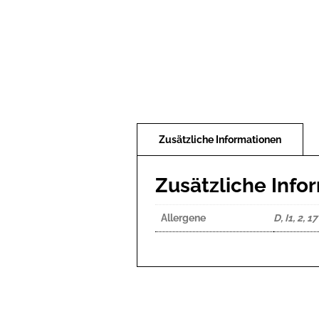
Zusätzliche Info
Allergene
D, I1, 2, 17