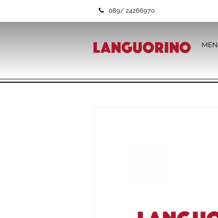
089/ 24266970
MEN