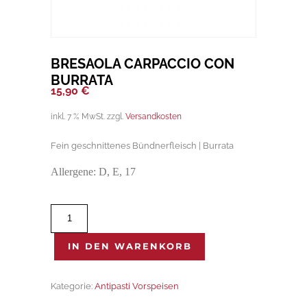
BRESAOLA CARPACCIO CON
BURRATA
15,90
€
inkl. 7 % MwSt.
zzgl.
Versandkosten
Fein geschnittenes Bündnerfleisch | Burrata
Allergene: D, E, 17
Bresaola
Carpaccio
Con
IN DEN WARENKORB
Burrata
Menge
Kategorie:
Antipasti Vorspeisen