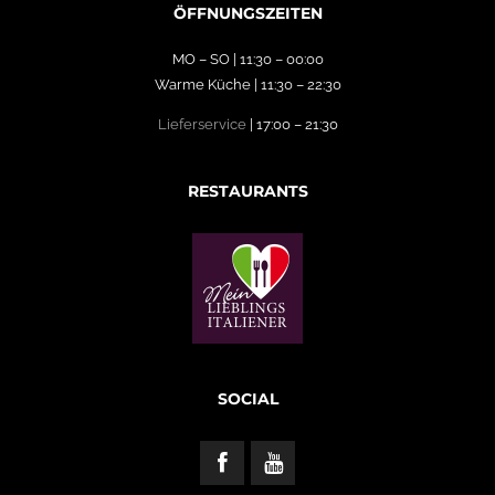
ÖFFNUNGSZEITEN
MO – SO | 11:30 – 00:00
Warme Küche | 11:30 – 22:30
Lieferservice
| 17:00 – 21:30
RESTAURANTS
SOCIAL