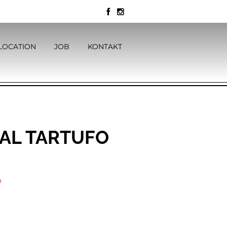
LOCATION
JOB
KONTAKT
 AL TARTUFO
n