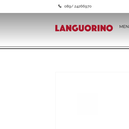
089/ 24266970
MEN