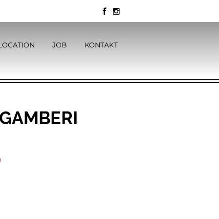
LOCATION
JOB
KONTAKT
 GAMBERI
n