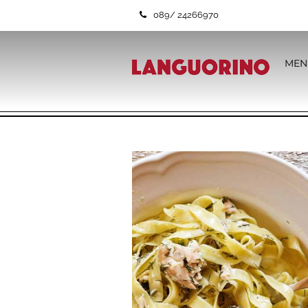
089/ 24266970
MEN