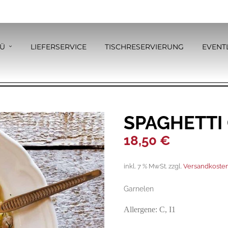
Ü
LIEFERSERVICE
TISCHRESERVIERUNG
EVENT
SPAGHETTI
18,50
€
inkl. 7 % MwSt.
zzgl.
Versandkoste
Garnelen
Allergene: C, I1