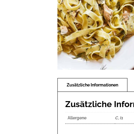
Zusätzliche Info
Allergene
C, I1