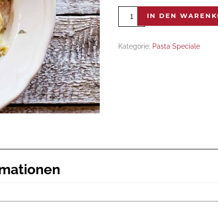
Spaghetti
IN DEN WAREN
Gamberi
Menge
Kategorie:
Pasta Speciale
rmationen