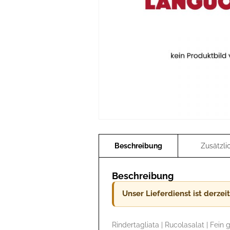
Beschreibung
Unser Lieferdienst ist derzei
Rindertagliata | Rucolasalat | Fei