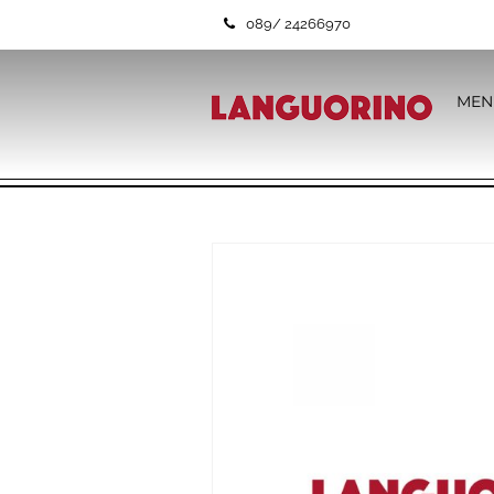
089/ 24266970
MEN