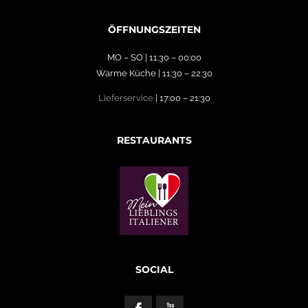
ÖFFNUNGSZEITEN
MO – SO | 11:30 – 00:00
Warme Küche | 11:30 – 22:30
Lieferservice
| 17:00 – 21:30
RESTAURANTS
SOCIAL