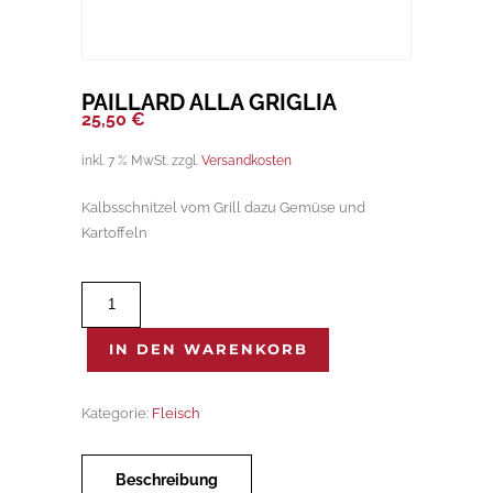
PAILLARD ALLA GRIGLIA
25,50
€
inkl. 7 % MwSt.
zzgl.
Versandkosten
Kalbsschnitzel vom Grill dazu Gemüse und
Kartoffeln
Paillard
alla
griglia
IN DEN WARENKORB
Menge
Kategorie:
Fleisch