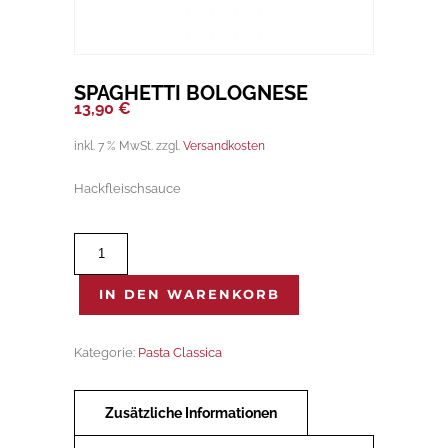
SPAGHETTI BOLOGNESE
13,90
€
inkl. 7 % MwSt.
zzgl.
Versandkosten
Hackfleischsauce
Spaghetti
Bolognese
Menge
IN DEN WARENKORB
Kategorie:
Pasta Classica