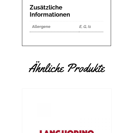
Zusätzliche
Informationen
Allergene
E, G, I1
Ähnliche Produkte