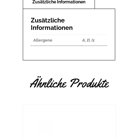
Zusätzliche
Informationen
Allergene
A, D, I1
Ähnliche Produkte