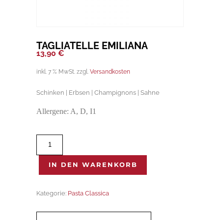
TAGLIATELLE EMILIANA
13,90
€
inkl. 7 % MwSt.
zzgl.
Versandkosten
Schinken | Erbsen | Champignons | Sahne
Allergene: A, D, I1
Tagliatelle
Emiliana
Menge
IN DEN WARENKORB
Kategorie:
Pasta Classica