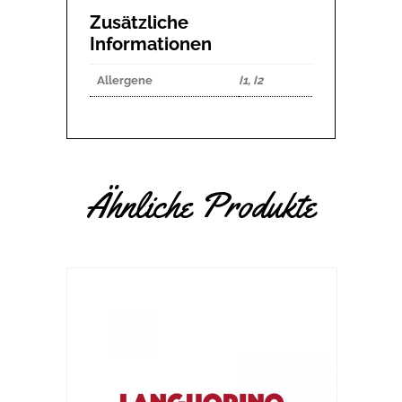
Zusätzliche
Informationen
Allergene
I1, I2
Ähnliche Produkte