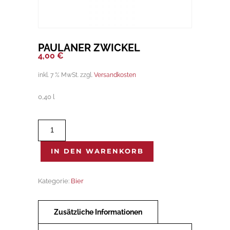
PAULANER ZWICKEL
4,00
€
inkl. 7 % MwSt.
zzgl.
Versandkosten
0,40 l
Paulaner
Zwickel
Menge
IN DEN WARENKORB
Kategorie:
Bier