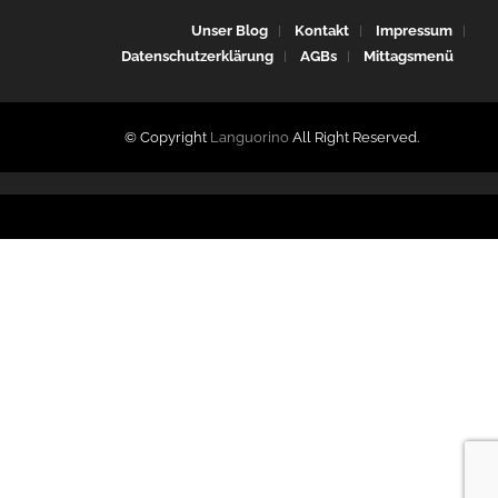
Unser Blog
Kontakt
Impressum
Datenschutzerklärung
AGBs
Mittagsmenü
© Copyright
Languorino
All Right Reserved.