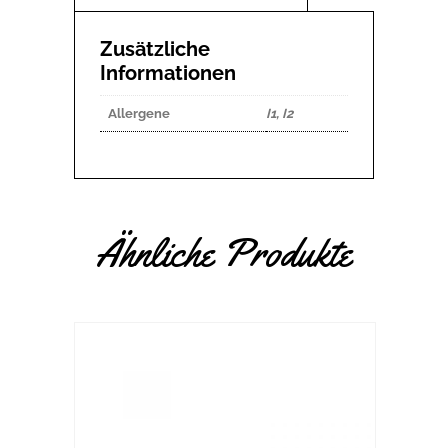
Zusätzliche
Informationen
Allergene
I1, I2
Ähnliche Produkte