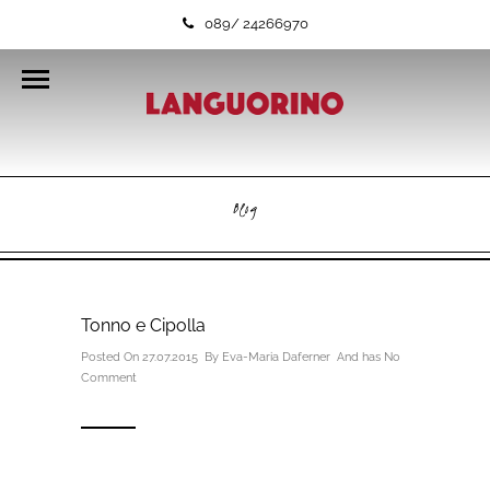
089/ 24266970
Blog
Tonno e Cipolla
Posted On 27.07.2015 By
Eva-Maria Daferner
And has
No
Comment