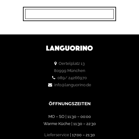
Oertelplatz 13
80999 München
089/ 24266970
info@languorino.de
ÖFFNUNGSZEITEN
MO – SO | 11:30 – 00:00
Warme Küche | 11:30 – 22:30
Lieferservice
| 17:00 – 21:30