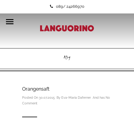
089/ 24266970
Blog
Orangensaft
Posted On 30.07.2015 By
Eva-Maria Daferner
And has
No
Comment