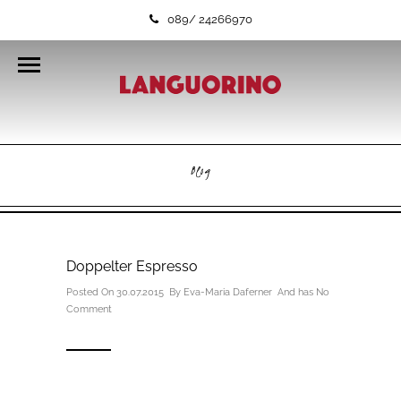
089/ 24266970
Blog
Doppelter Espresso
Posted On 30.07.2015 By
Eva-Maria Daferner
And has
No
Comment