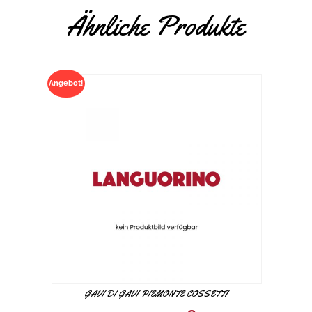
Ähnliche Produkte
Angebot!
GAVI DI GAVI PIEMONTE COSSETTI