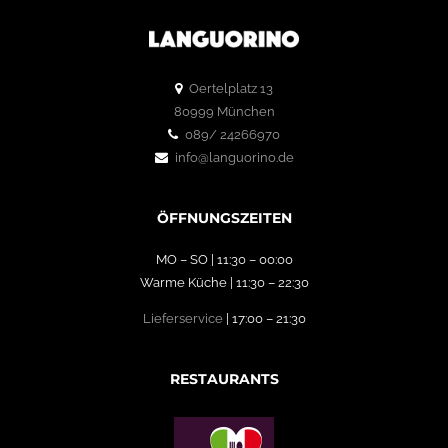
Oertelplatz 13
80999 München
089/ 24266970
info@languorino.de
ÖFFNUNGSZEITEN
MO – SO | 11:30 – 00:00
Warme Küche | 11:30 – 22:30
Lieferservice
| 17:00 – 21:30
RESTAURANTS