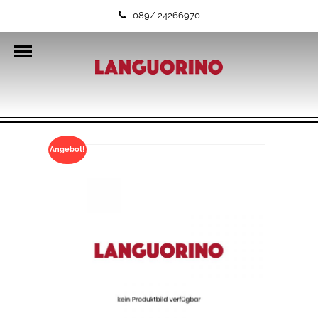
089/ 24266970
Angebot!