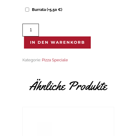
Burrata
(+
5,50
€
)
Rustica
Menge
IN DEN WARENKORB
Kategorie:
Pizza Speciale
Ähnliche Produkte