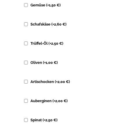
Gemüse
(+
1,50
€
)
Schafskäse
(+
2,60
€
)
Trüffel-Öl
(+
2,50
€
)
Oliven
(+
1,00
€
)
Artischocken
(+
2,00
€
)
Auberginen
(+
2,00
€
)
Spinat
(+
2,50
€
)