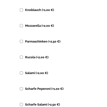
Knoblauch
(+
1,00
€
)
Mozzarella
(+
2,00
€
)
Parmaschinken
(+
2,50
€
)
Rucola
(+
2,00
€
)
Salami
(+
2,00
€
)
Scharfe Peperoni
(+
1,00
€
)
Scharfe Salami
(+
2,50
€
)