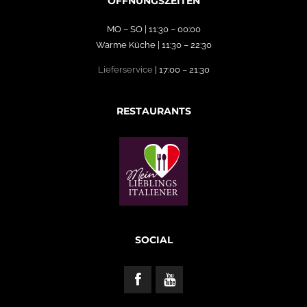
ÖFFNUNGSZEITEN
MO – SO | 11:30 – 00:00
Warme Küche | 11:30 – 22:30
Lieferservice
| 17:00 – 21:30
RESTAURANTS
SOCIAL