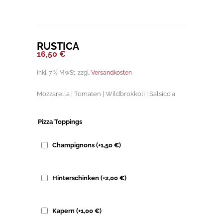
RUSTICA
16,50
€
inkl. 7 % MwSt.
zzgl.
Versandkosten
Mozzarella | Tomaten | Wildbrokkoli | Salsiccia
Pizza Toppings
Champignons
(+
1,50
€
)
Hinterschinken
(+
2,00
€
)
Kapern
(+
1,00
€
)