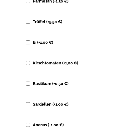
Parmesan
(+
1,50
€
)
Trüffel
(+
5,50
€
)
Ei
(+
1,00
€
)
Kirschtomaten
(+
1,00
€
)
Basilikum
(+
0,50
€
)
Sardellen
(+
1,00
€
)
Ananas
(+
1,00
€
)