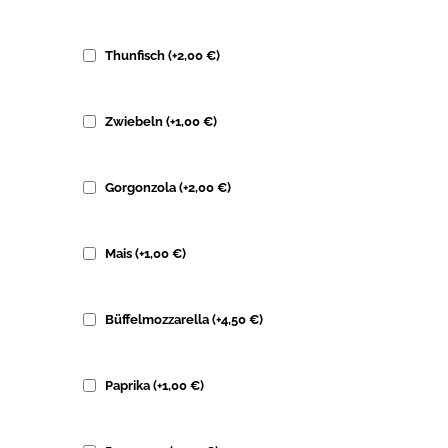
Thunfisch
(+
2,00
€
)
Zwiebeln
(+
1,00
€
)
Gorgonzola
(+
2,00
€
)
Mais
(+
1,00
€
)
Büffelmozzarella
(+
4,50
€
)
Paprika
(+
1,00
€
)