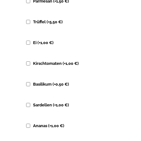
Parmesan
(+
1,50
€
)
Trüffel
(+
5,50
€
)
Ei
(+
1,00
€
)
Kirschtomaten
(+
1,00
€
)
Basilikum
(+
0,50
€
)
Sardellen
(+
1,00
€
)
Ananas
(+
1,00
€
)