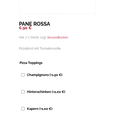
PANE ROSSA
6,90
€
inkl. 7 % MwSt.
zzgl.
Versandkosten
Pizzabrot mit Tomatensoße
Pizza Toppings
Champignons
(+
1,50
€
)
Hinterschinken
(+
2,00
€
)
Kapern
(+
1,00
€
)