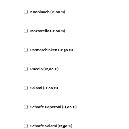
Knoblauch
(+
1,00
€
)
Mozzarella
(+
2,00
€
)
Parmaschinken
(+
2,50
€
)
Rucola
(+
2,00
€
)
Salami
(+
2,00
€
)
Scharfe Peperoni
(+
1,00
€
)
Scharfe Salami
(+
2,50
€
)