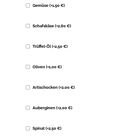
Gemüse
(+
1,50
€
)
Schafskäse
(+
2,60
€
)
Trüffel-Öl
(+
2,50
€
)
Oliven
(+
1,00
€
)
Artischocken
(+
2,00
€
)
Auberginen
(+
2,00
€
)
Spinat
(+
2,50
€
)