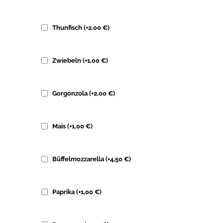
Thunfisch
(+
2,00
€
)
Zwiebeln
(+
1,00
€
)
Gorgonzola
(+
2,00
€
)
Mais
(+
1,00
€
)
Büffelmozzarella
(+
4,50
€
)
Paprika
(+
1,00
€
)