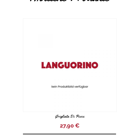
Grigliata Di Pesce
27,90
€