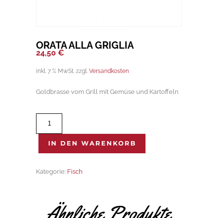
ORATA ALLA GRIGLIA
24,50
€
inkl. 7 % MwSt.
zzgl.
Versandkosten
Goldbrasse vom Grill mit Gemüse und Kartoffeln
Orata
alla
griglia
IN DEN WARENKORB
Menge
Kategorie:
Fisch
Ähnliche Produkte