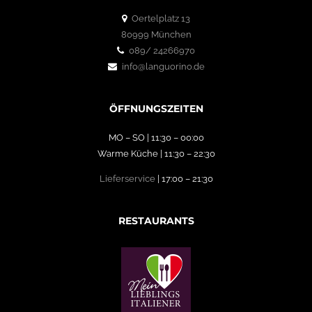
Oertelplatz 13
80999 München
089/ 24266970
info@languorino.de
ÖFFNUNGSZEITEN
MO – SO | 11:30 – 00:00
Warme Küche | 11:30 – 22:30
Lieferservice
| 17:00 – 21:30
RESTAURANTS