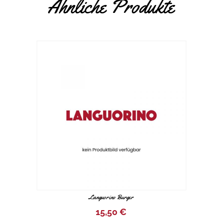
Ähnliche Produkte
Languorino Burger
15,50
€