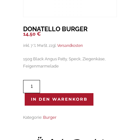
DONATELLO BURGER
14,50
€
inkl. 7 % MwSt.
zzgl.
Versandkosten
150g Black Angus Patty, Speck, Ziegenkäse,
Feigenmarmelade
Donatello
Burger
Menge
IN DEN WARENKORB
Kategorie:
Burger