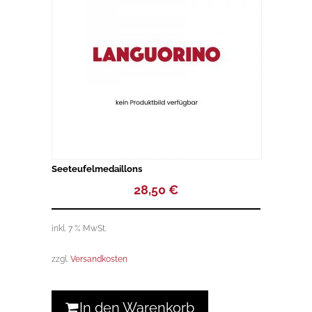
Seeteufelmedaillons
28,50
€
inkl. 7 % MwSt.
zzgl.
Versandkosten
In den Warenkorb