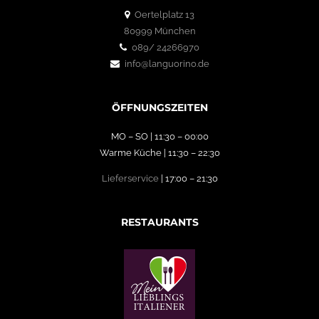
Oertelplatz 13
80999 München
089/ 24266970
info@languorino.de
ÖFFNUNGSZEITEN
MO – SO | 11:30 – 00:00
Warme Küche | 11:30 – 22:30
Lieferservice
| 17:00 – 21:30
RESTAURANTS